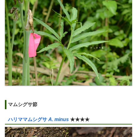
マムシグサ節
ハリママムシグサ
A. minus
★★★★