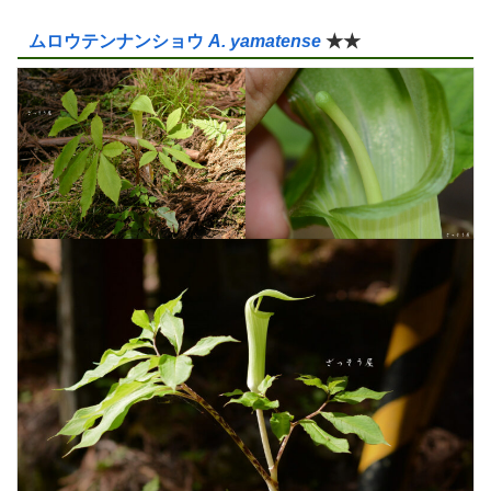
ムロウテンナンショウ
A. yamatense
★★