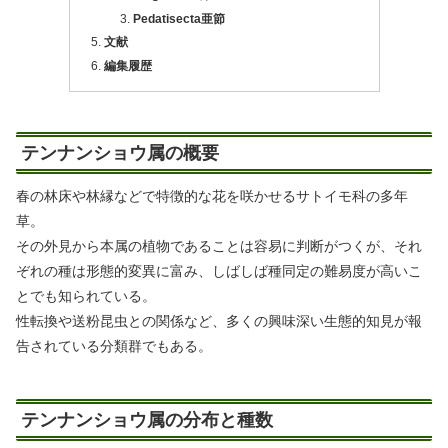
Pedatisecta亜節
文献
編集履歴
テンナンショウ属の概要
春の林床や林縁などで特徴的な花を咲かせるサトイモ科の多年
草。
その外見から本属の植物であることは容易に判断がつくが、それ
ぞれの種は形態的変異に富み、しばしば種同定の難易度が高いこ
とでも知られている。
性転換や送粉昆虫との関係など、多くの興味深い生態的知見が報
告されている分類群でもある。
テンナンショウ属の分布と種数