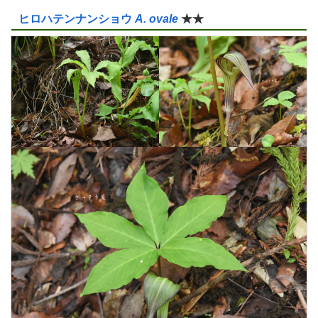
ヒロハテンナンショウ
A. ovale
★★