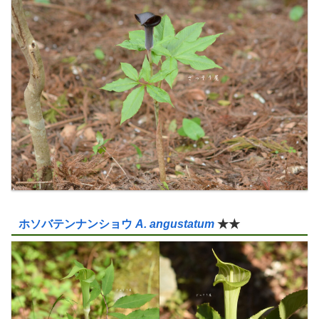
ホソバテンナンショウ
A. angustatum
★★