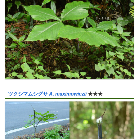
ツクシマムシグサ
A. maximowiczii
★★★