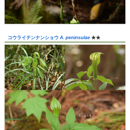
コウライテンナンショウ
A. peninsulae
★★