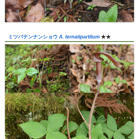
ミツバテンナンショウ
A. ternatipartitum
★★