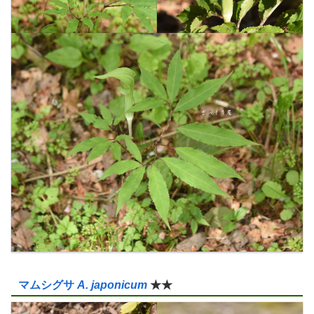
マムシグサ
A. japonicum
★★