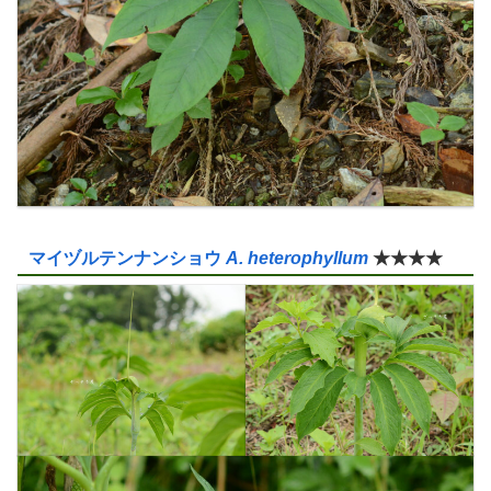
マイヅルテンナンショウ
A. heterophyllum
★★★★