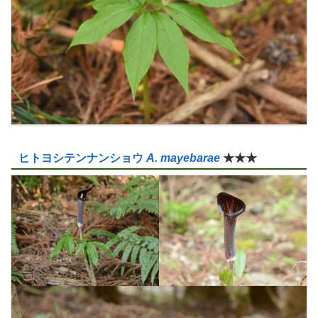
ヒトヨシテンナンショウ
A. mayebarae
★★★