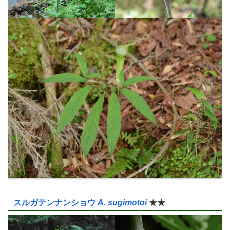
スルガテンナンショウ
A. sugimotoi
★★