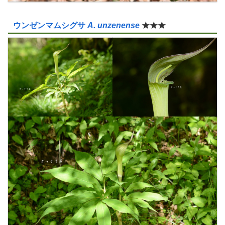
ウンゼンマムシグサ
A. unzenense
★★★