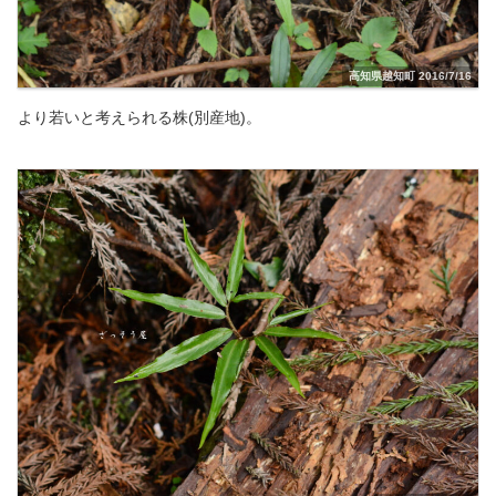
高知県越知町 2016/7/16
より若いと考えられる株(別産地)。