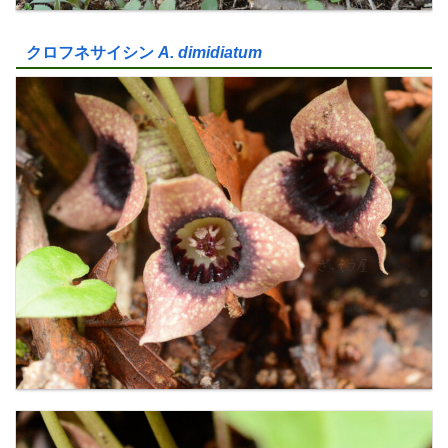
クロフネサイシン
A. dimidiatum