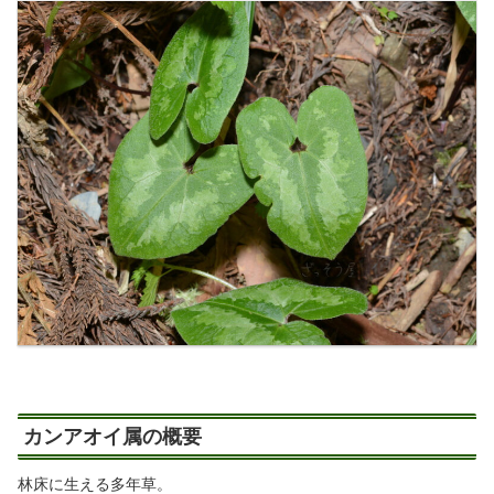
カンアオイ属の概要
林床に生える多年草。