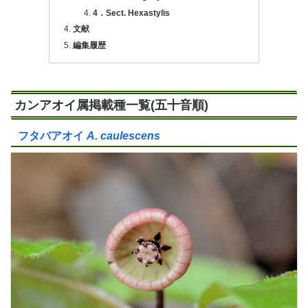
4．Sect. Hexastylis
文献
編集履歴
カンアオイ属掲載種一覧(五十音順)
フタバアオイ
A. caulescens