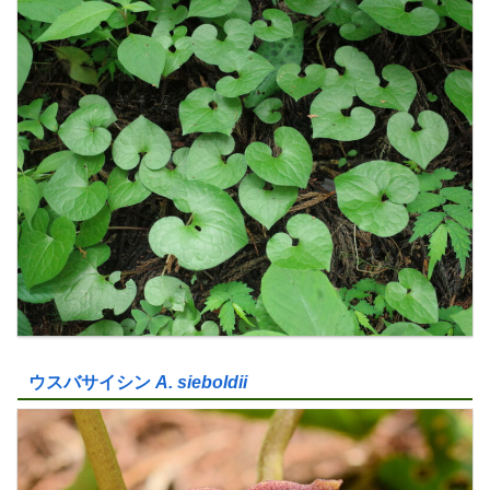
ウスバサイシン
A. sieboldii