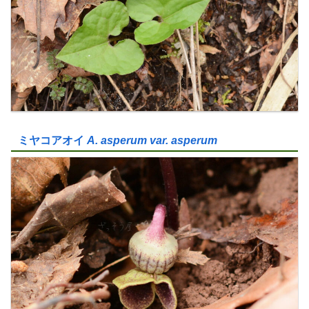
ミヤコアオイ
A. asperum var. asperum