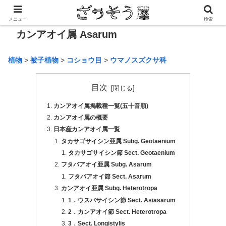
メニュー
検索
カンアオイ属 Asarum
植物
>
被子植物
>
コショウ目
>
ウマノスズクサ科
目次
カンアオイ属掲載種一覧(五十音順)
カンアオイ属の概要
日本産カンアオイ属一覧
タカサゴサイシン亜属 Subg. Geotaenium
タカサゴサイシン節 Sect. Geotaenium
フタバアオイ亜属 Subg. Asarum
フタバアオイ節 Sect. Asarum
カンアオイ亜属 Subg. Heterotropa
1．ウスバサイシン節 Sect. Asiasarum
2．カンアオイ節 Sect. Heterotropa
3．Sect. Longistylis