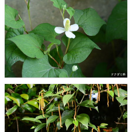
ドクダミ科