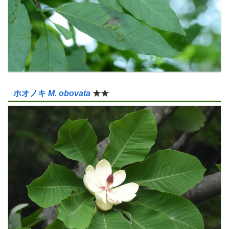
ホオノキ
M. obovata
★★