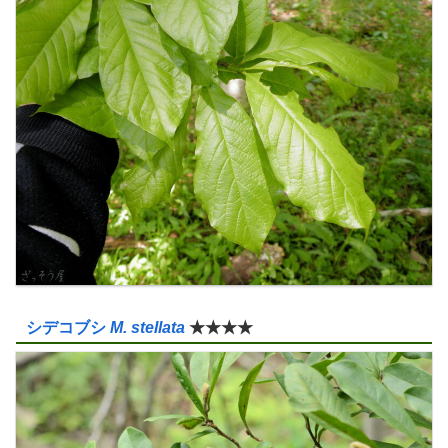
シデコブシ
M. stellata
★★★★