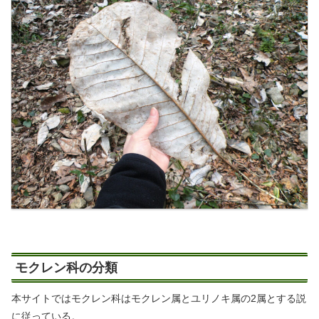
モクレン科の分類
本サイトではモクレン科はモクレン属とユリノキ属の2属とする説
に従っている。