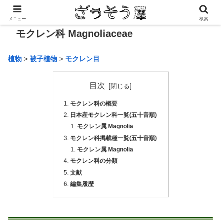
メニュー
検索
モクレン科 Magnoliaceae
植物
>
被子植物
>
モクレン目
目次
モクレン科の概要
日本産モクレン科一覧(五十音順)
モクレン属 Magnolia
モクレン科掲載種一覧(五十音順)
モクレン属 Magnolia
モクレン科の分類
文献
編集履歴