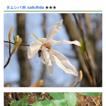
タムシバ
M. salicifolia
★★★