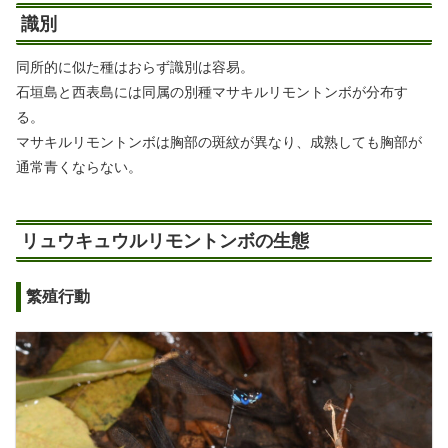
識別
同所的に似た種はおらず識別は容易。
石垣島と西表島には同属の別種マサキルリモントンボが分布す
る。
マサキルリモントンボは胸部の斑紋が異なり、成熟しても胸部が
通常青くならない。
リュウキュウルリモントンボの生態
繁殖行動