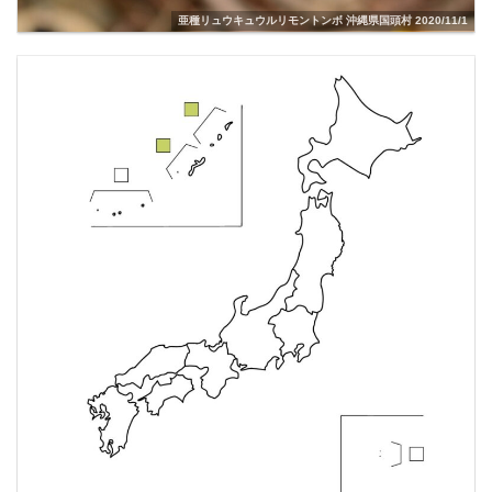
亜種リュウキュウルリモントンボ 沖縄県国頭村 2020/11/1