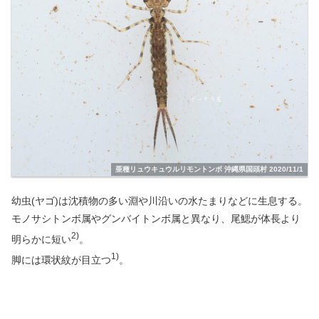
亜種リュウキュウルリモントンボ 沖縄県国頭村 2020/11/1
幼虫(ヤゴ)は沈積物の多い淵や川沿いの水たまりなどに生息する。
モノサシトンボ属やグンバイトンボ属と異なり、尾鰓が体長より
2)
明らかに短い
。
1)
脚には環状紋が目立つ
。