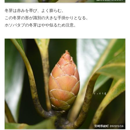
冬芽は赤みを帯び、よく膨らむ。
この冬芽の形が識別の大きな手掛かりとなる。
ホソバタブの冬芽はやや似るため注意。
宮崎県綾町 2022/1/16