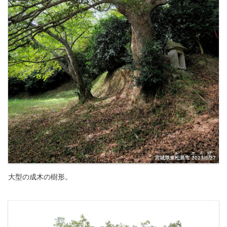
宮城県東松島市 2023/8/27
大型の成木の樹形。