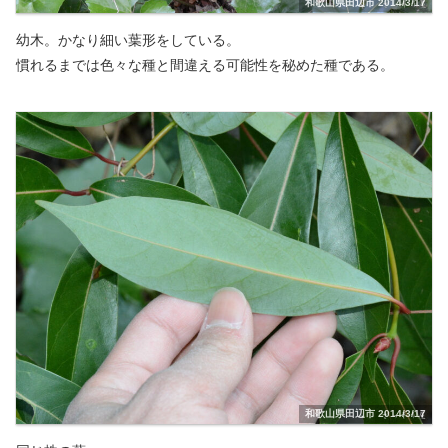
和歌山県田辺市 2014/3/17
幼木。かなり細い葉形をしている。
慣れるまでは色々な種と間違える可能性を秘めた種である。
和歌山県田辺市 2014/3/17