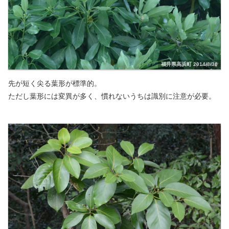
福井県高浜町 2014/8/30
先が短く尖る葉形が標準的。
ただし葉形には変異が多く、慣れないうちは識別に注意が必要。