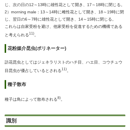
じ、次の日の12～13時に雄性花として開き、17～18時に閉じる。
2）morning male：13～14時に雌性花として開き、18～19時に閉
じ、翌日の6～7時に雄性花として開き、14～15時に閉じる。
これらは自家受粉を避け、他家受粉を促進するための機構である
11)
と考えられる
。
花粉媒介昆虫(ポリネーター)
訪花昆虫としてはジェネラリストのハチ目、ハエ目、コウチュウ
11)
目昆虫が優占しているとされる
。
種子散布
8)
種子は鳥によって散布される
。
識別