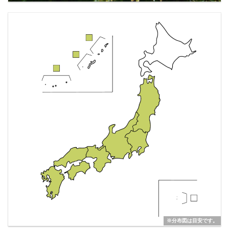
※分布図は目安です。