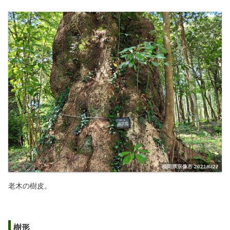
福岡県宗像市 2021/6/27
老木の樹皮。
樹形