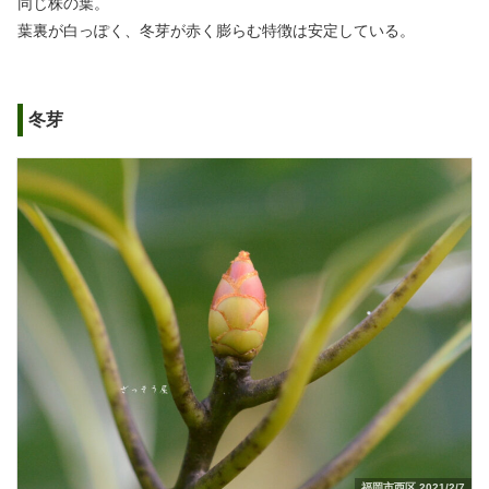
同じ株の葉。
葉裏が白っぽく、冬芽が赤く膨らむ特徴は安定している。
冬芽
福岡市西区 2021/2/7