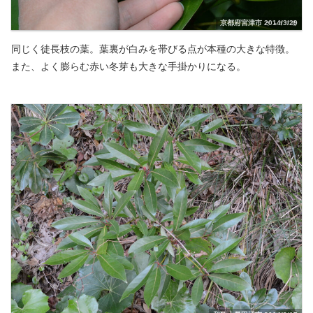
京都府宮津市 2014/3/29
同じく徒長枝の葉。葉裏が白みを帯びる点が本種の大きな特徴。
また、よく膨らむ赤い冬芽も大きな手掛かりになる。