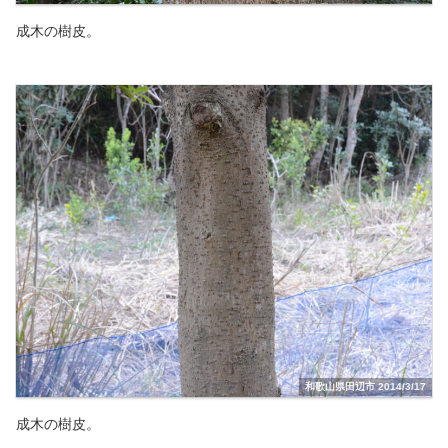
成木の樹皮。
和歌山県田辺市 2014/3/17
成木の樹皮。