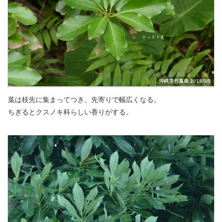
沖縄県竹富島 2015/3/5
葉は枝先に集まってつき、先寄りで幅広くなる。
ちぎるとクスノキ科らしい香りがする。