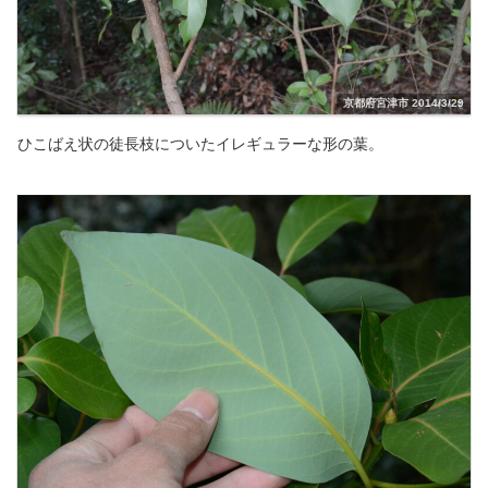
京都府宮津市 2014/3/29
ひこばえ状の徒長枝についたイレギュラーな形の葉。