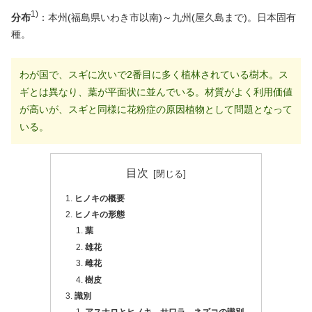
1)
分布
：本州(福島県いわき市以南)～九州(屋久島まで)。日本固有
種。
わが国で、スギに次いで2番目に多く植林されている樹木。ス
ギとは異なり、葉が平面状に並んでいる。材質がよく利用価値
が高いが、スギと同様に花粉症の原因植物として問題となって
いる。
目次
ヒノキの概要
ヒノキの形態
葉
雄花
雌花
樹皮
識別