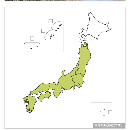
※分布図は目安です。