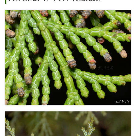
ヒノキ：Y