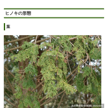
ヒノキの形態
葉
大分県佐伯市(植林) 2021/3/4