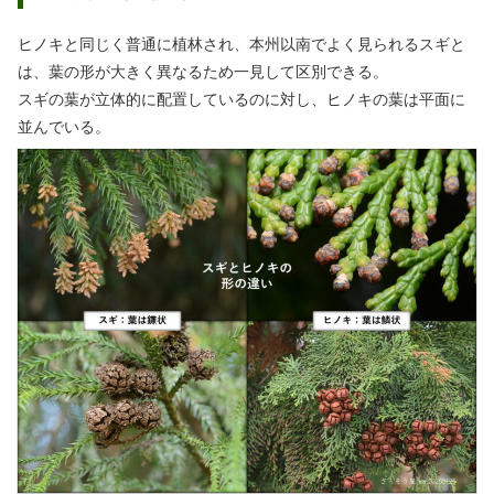
ヒノキと同じく普通に植林され、本州以南でよく見られるスギと
は、葉の形が大きく異なるため一見して区別できる。
スギの葉が立体的に配置しているのに対し、ヒノキの葉は平面に
並んでいる。