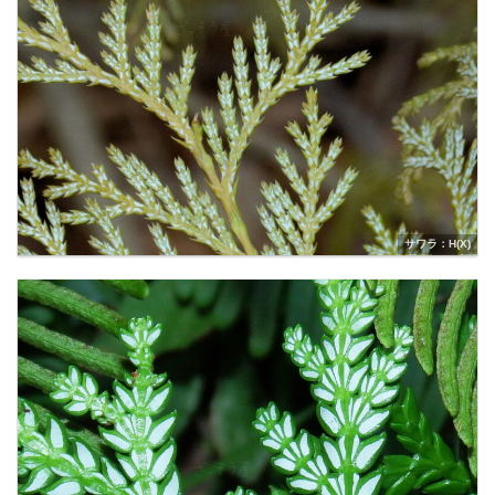
サワラ：H(X)