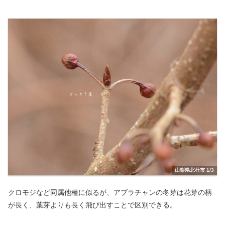
山梨県北杜市 1/3
クロモジなど同属他種に似るが、アブラチャンの冬芽は花芽の柄
が長く、葉芽よりも長く飛び出すことで区別できる。