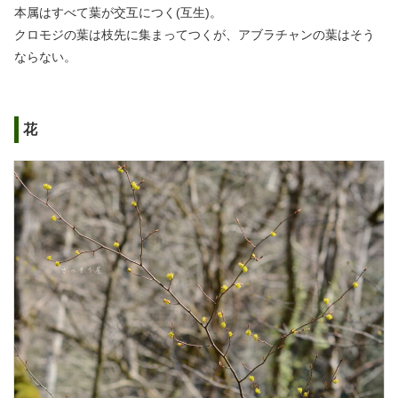
本属はすべて葉が交互につく(互生)。
クロモジの葉は枝先に集まってつくが、アブラチャンの葉はそう
ならない。
花