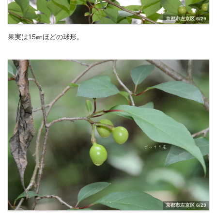
京都市左京区 6/29
果実は15㎜ほどの球形。
京都市左京区 6/29