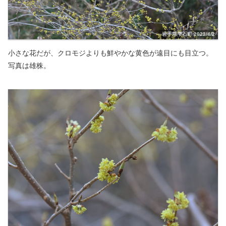
岩手県雫石町 2023/4/2
小さな花だが、クロモジよりも鮮やかな黄色が遠目にも目立つ。
写真は雄株。