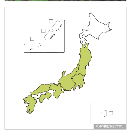
※分布図は目安です。