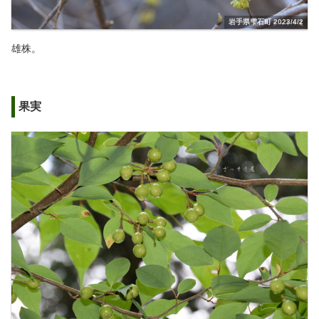
岩手県雫石町 2023/4/2
雄株。
果実