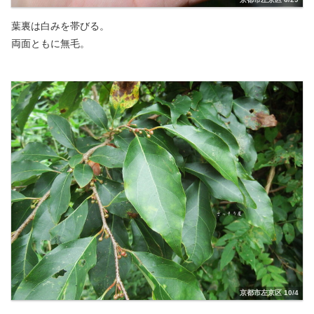
葉裏は白みを帯びる。
両面ともに無毛。
京都市左京区 10/4